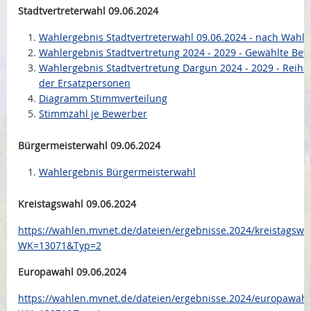
Stadtvertreterwahl 09.06.2024
Bauleitplanung
Wahlergebnis Stadtvertreterwahl 09.06.2024 - nach Wahlb
Wahlergebnis Stadtvertretung 2024 - 2029 - Gewählte Be
Öffentlicher Anzeiger
Wahlergebnis Stadtvertretung Dargun 2024 - 2029 - Reihe
der Ersatzpersonen
Förderung ortsteilbezogener Maßnahmen
Diagramm Stimmverteilung
Stimmzahl je Bewerber
Bürgermeisterwahl 09.06.2024
Wahlergebnis Bürgermeisterwahl
Kreistagswahl 09.06.2024
https://wahlen.mvnet.de/dateien/ergebnisse.2024/kreistagswa
WK=13071&Typ=2
Europawahl 09.06.2024
https://wahlen.mvnet.de/dateien/ergebnisse.2024/europawahl