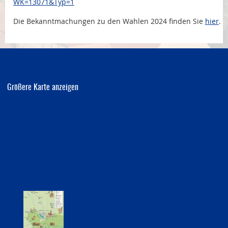
WK=13071&Typ=1
Die Bekanntmachungen zu den Wahlen 2024 finden Sie
hier
.
Größere Karte anzeigen