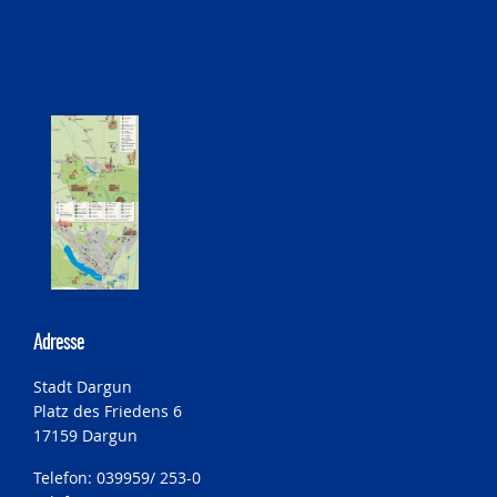
Bauleitplanung
Öffentlicher Anzeiger
Förderung ortsteilbezogener Maßnahmen
Adresse
Stadt Dargun
Platz des Friedens 6
17159 Dargun
Telefon: 039959/ 253-0