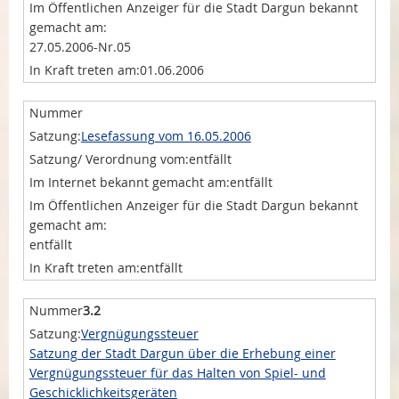
27.05.2006-Nr.05
01.06.2006
Lesefassung vom 16.05.2006
entfällt
entfällt
entfällt
entfällt
3.2
Vergnügungssteuer
Satzung der Stadt Dargun über die Erhebung einer
Vergnügungssteuer für das Halten von Spiel- und
Geschicklichkeitsgeräten