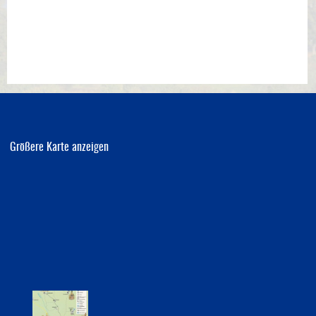
Bauleitplanung
Öffentlicher Anzeiger
Förderung ortsteilbezogener Maßnahmen
Größere Karte anzeigen