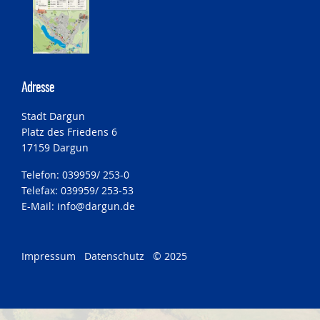
Bauleitplanung
Öffentlicher Anzeiger
Adresse
Förderung ortsteilbezogener Maßnahmen
Stadt Dargun
Platz des Friedens 6
17159 Dargun
Telefon: 039959/ 253-0
Telefax: 039959/ 253-53
E-Mail:
info@dargun.de
Impressum
Datenschutz
© 2025